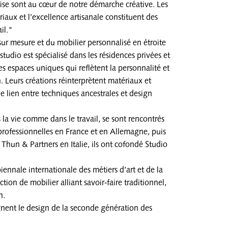
rise sont au cœur de notre démarche créative. Les
iaux et l’excellence artisanale constituent des
il."
 sur mesure et du mobilier personnalisé en étroite
 studio est spécialisé dans les résidences privées et
s espaces uniques qui reflètent la personnalité et
. Leurs créations réinterprètent matériaux et
 le lien entre techniques ancestrales et design
s la vie comme dans le travail, se sont rencontrés
rofessionnelles en France et en Allemagne, puis
Thun & Partners en Italie, ils ont cofondé Studio
iennale internationale des métiers d’art et de la
ction de mobilier alliant savoir‑faire traditionnel,
n.
gnent le design de la seconde génération des