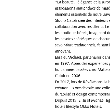
"La beauté, l’élégance et la surp
associations inattendues de matér
éléments essentiels de notre trava
Studio Catoir crée des intérieurs
collaboration avec ses clients. Le
les boutique-hôtels, imaginant de
les besoins spécifiques de chacun
savoir‑faire traditionnels, faisant
innovant.
Elisa et Michael, partenaires dan
en 1997. Après des expériences p
huit années passées chez Matteo 
Catoir en 2006.
En 2017, lors de Révélations, la b
création, ils ont dévoilé une colle
durabilité et design contemporai
Depuis 2019, Elisa et Michael si
hôtels lifestyle Okko Hotels.