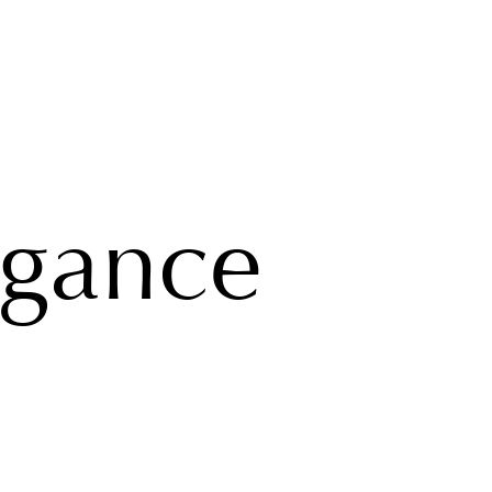
egance