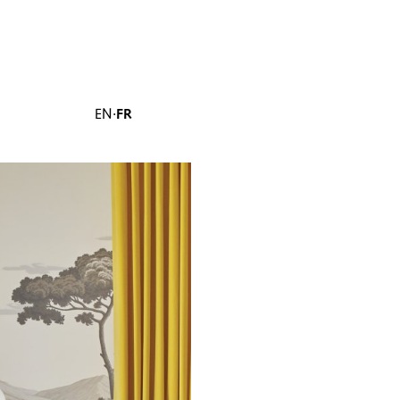
EN
·
FR