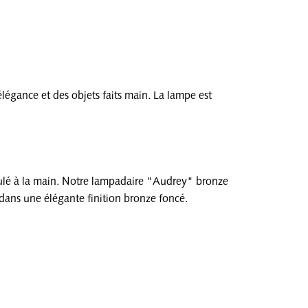
égance et des objets faits main. La lampe est
roulé à la main. Notre lampadaire "Audrey" bronze
dans une élégante finition bronze foncé.