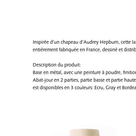
Inspirée d’un chapeau d’Audrey Hepburn, cette lam
entièrement fabriquée en France, dessiné et distri
Description du produit:
Base en métal, avec une peinture à poudre, finition
Abat-jour en 2 parties, partie basse et partie ha
est disponibles en 3 couleurs: Ecru, Gray et Bord