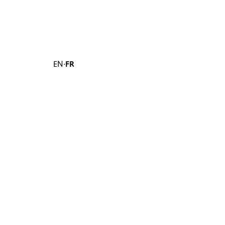
EN
·
FR