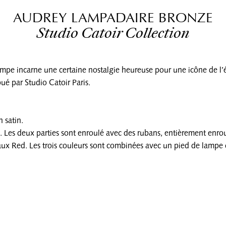
AUDREY LAMPADAIRE BRONZE
Studio Catoir Collection
pe incarne une certaine nostalgie heureuse pour une icône de l’él
bué par Studio Catoir Paris.
 satin.
ute. Les deux parties sont enroulé avec des rubans, entièrement en
eaux Red. Les trois couleurs sont combinées avec un pied de lampe 