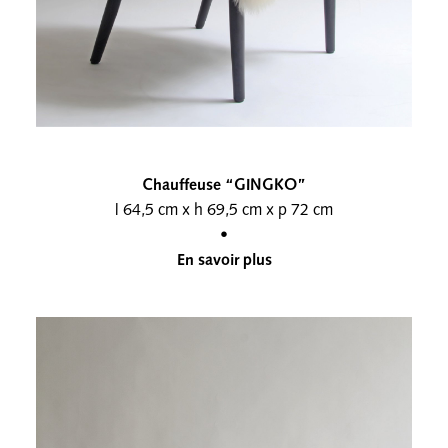
Chauffeuse “GINGKO”
l 64,5 cm x h 69,5 cm x p 72 cm
•
En savoir plus